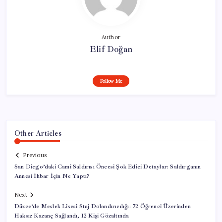
Author
Elif Doğan
Follow Me
Other Articles
Previous
San Diego’daki Cami Saldırısı Öncesi Şok Edici Detaylar: Saldırganın
Annesi İhbar İçin Ne Yaptı?
Next
Düzce’de Meslek Lisesi Staj Dolandırıcılığı: 72 Öğrenci Üzerinden
Haksız Kazanç Sağlandı, 12 Kişi Gözaltında