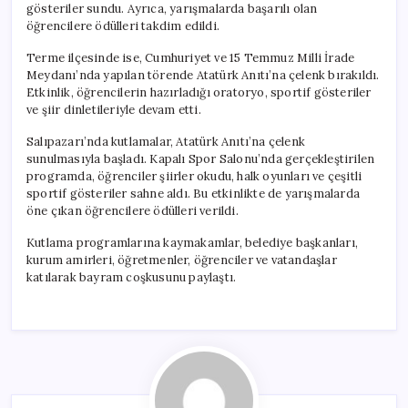
gösteriler sundu. Ayrıca, yarışmalarda başarılı olan
öğrencilere ödülleri takdim edildi.
Terme ilçesinde ise, Cumhuriyet ve 15 Temmuz Milli İrade
Meydanı’nda yapılan törende Atatürk Anıtı’na çelenk bırakıldı.
Etkinlik, öğrencilerin hazırladığı oratoryo, sportif gösteriler
ve şiir dinletileriyle devam etti.
Salıpazarı’nda kutlamalar, Atatürk Anıtı’na çelenk
sunulmasıyla başladı. Kapalı Spor Salonu’nda gerçekleştirilen
programda, öğrenciler şiirler okudu, halk oyunları ve çeşitli
sportif gösteriler sahne aldı. Bu etkinlikte de yarışmalarda
öne çıkan öğrencilere ödülleri verildi.
Kutlama programlarına kaymakamlar, belediye başkanları,
kurum amirleri, öğretmenler, öğrenciler ve vatandaşlar
katılarak bayram coşkusunu paylaştı.