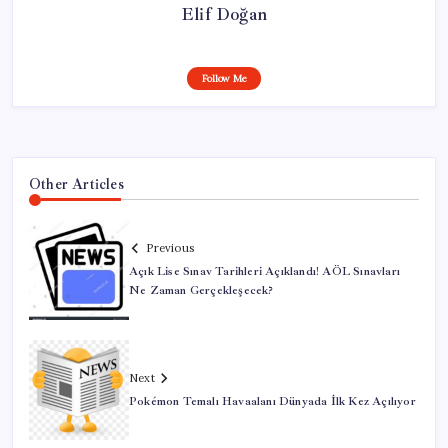
Elif Doğan
Follow Me
Other Articles
Previous
Açık Lise Sınav Tarihleri Açıklandı! AÖL Sınavları
Ne Zaman Gerçekleşecek?
Next
Pokémon Temalı Havaalanı Dünyada İlk Kez Açılıyor