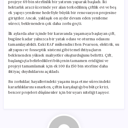
projeye 69 bin sterlinlik bir yatırım yaparak başladı. İki
hektarlık arazi üzerinde yer alan terkedilmiş çiftlik evi ve beş
ek yapıyı yenileme hedefiyle büyük bir renovasyon projesine
giriştiler. Ancak, yaklaşık on aydır devam eden yenileme
süreci, beklenenden çok daha zorlu geçti.
İlk aylarda ahır içinde bir karavanda yaşamaya başlayan çift,
bugüne kadar yalnızca bir yatak odası ve oturma odasını
tamamlayabildi. Eski RAF mühendisi Ben Pearson, elektrik, su
altyapısı ve fosseptik sistemi gibi temel ihtiyaçların
beklenenden yüksek maliyetler oluşturduğunu belirtti. Çift,
başlangıçta belirledikleri bütçenin tamamen eridiğini ve
projeyi tamamlamak için ek 100 ila 150 bin sterline daha
ihtiyaç duyduklarını açıkladı.
Bu zorluklar, hayallerindeki yaşamı inşa etme sürecindeki
kararlılıklarını sınarken, çiftin karşılaştığı bu bütçe krizi,
benzer projeleri düşünenler için bir uyarı niteliği taşıyor.