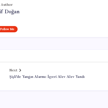
Author
if Doğan
Follow Me
Next
Şişli’de Yangın Alarmı: İşyeri Alev Alev Yandı