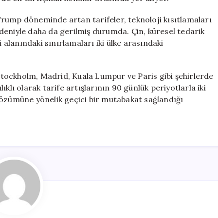
e Trump döneminde artan tarifeler, teknoloji kısıtlamaları
deniyle daha da gerilmiş durumda. Çin, küresel tedarik
i alanındaki sınırlamaları iki ülke arasındaki
, Stockholm, Madrid, Kuala Lumpur ve Paris gibi şehirlerde
klı olarak tarife artışlarının 90 günlük periyotlarla iki
çözümüne yönelik geçici bir mutabakat sağlandığı