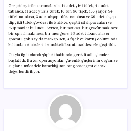
Gerçekleştirilen aramalarda, 14 adet yivli tüfek, 44 adet
tabanca, 11 adet yivsiz tüfek, 10 bin 66 fişek, 155 şarjör, 54
tüfek namlusu, 3 adet ahşap tüfek namlusu ve 39 adet ahşap
dipçikli tüfek gövdesi ile birlikte, çeşitli silah parçaları ve
ekipmanlar bulundu. Ayrıca, bir matkap, bir gravür makinesi,
bir spiral makinesi, bir mengene, 26 adet tabanca lazer
aparatı, çok sayıda matkap ucu, 3 fişek ve kartuş dolumunda
kullanılan el aletleri ile muhtelif barut maddesi ele geçirildi.
Olayla ilgili olarak şüpheli hakkında gerekli adli işlemler
başlatıldı. Bu tür operasyonlar, güvenlik güçlerinin organize
suçlarla mücadele kararlılığının bir göstergesi olarak
değerlendiriliyor.