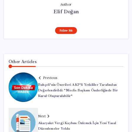
Author
Elif Doğan
Follow Me
Other Articles
Previous
Bahçeli’nin Önerileri AKP’li Yetkililer Tarafından
Değerlendirildi: “Meclis Başkanı Önderliğinde Bir
Kurul Oluşturulabilir”
Next
Akaryakıt Vergi Kaybını Önlemek İçin Yeni Yasal
Düzenlemeler Yolda