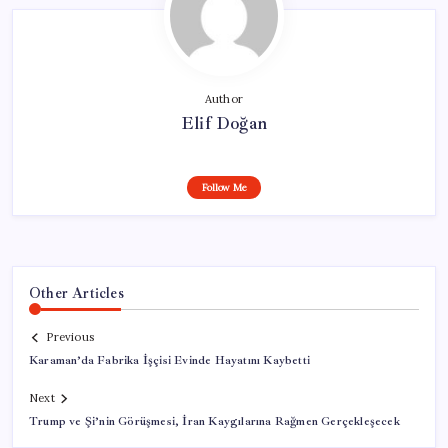
Author
Elif Doğan
Follow Me
Other Articles
Previous
Karaman’da Fabrika İşçisi Evinde Hayatını Kaybetti
Next
Trump ve Şi’nin Görüşmesi, İran Kaygılarına Rağmen Gerçekleşecek