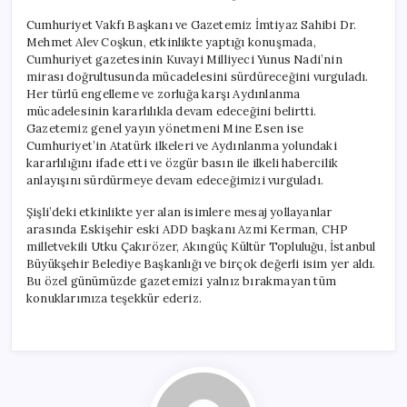
Cumhuriyet Vakfı Başkanı ve Gazetemiz İmtiyaz Sahibi Dr.
Mehmet Alev Coşkun, etkinlikte yaptığı konuşmada,
Cumhuriyet gazetesinin Kuvayi Milliyeci Yunus Nadi’nin
mirası doğrultusunda mücadelesini sürdüreceğini vurguladı.
Her türlü engelleme ve zorluğa karşı Aydınlanma
mücadelesinin kararlılıkla devam edeceğini belirtti.
Gazetemiz genel yayın yönetmeni Mine Esen ise
Cumhuriyet’in Atatürk ilkeleri ve Aydınlanma yolundaki
kararlılığını ifade etti ve özgür basın ile ilkeli habercilik
anlayışını sürdürmeye devam edeceğimizi vurguladı.
Şişli’deki etkinlikte yer alan isimlere mesaj yollayanlar
arasında Eskişehir eski ADD başkanı Azmi Kerman, CHP
milletvekili Utku Çakırözer, Akıngüç Kültür Topluluğu, İstanbul
Büyükşehir Belediye Başkanlığı ve birçok değerli isim yer aldı.
Bu özel günümüzde gazetemizi yalnız bırakmayan tüm
konuklarımıza teşekkür ederiz.