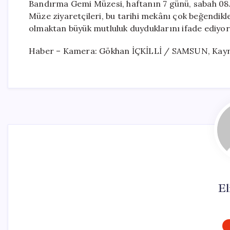
Bandırma Gemi Müzesi, haftanın 7 günü, sabah 08.0
Müze ziyaretçileri, bu tarihi mekânı çok beğendikl
olmaktan büyük mutluluk duyduklarını ifade ediyor
Haber – Kamera: Gökhan İÇKİLLİ / SAMSUN, Kayna
El