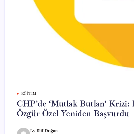
EĞITIM
CHP’de ‘Mutlak Butlan’ Krizi: 
Özgür Özel Yeniden Başvurdu
By
Elif Doğan