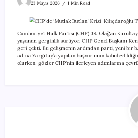
23 Mayıs 2026
1 Min Read
Cumhuriyet Halk Partisi (CHP) 38. Olağan Kurultayı’
yaşanan gerginlik sürüyor. CHP Genel Başkanı Kema
geri çekti. Bu gelişmenin ardından parti, yeni bir
adına Yargıtay’a yapılan başvurunun kabul edildiği
olurken, gözler CHP’nin ilerleyen adımlarına çevril