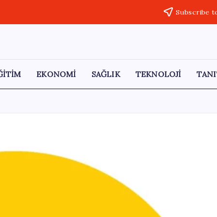
Subscribe t
ĞİTİM
EKONOMİ
SAĞLIK
TEKNOLOJİ
TANI