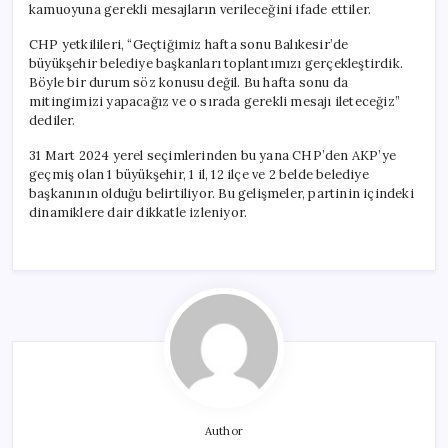
kamuoyuna gerekli mesajların verileceğini ifade ettiler.
CHP yetkilileri, “Geçtiğimiz hafta sonu Balıkesir’de
büyükşehir belediye başkanları toplantımızı gerçekleştirdik.
Böyle bir durum söz konusu değil. Bu hafta sonu da
mitingimizi yapacağız ve o sırada gerekli mesajı ileteceğiz”
dediler.
31 Mart 2024 yerel seçimlerinden bu yana CHP’den AKP’ye
geçmiş olan 1 büyükşehir, 1 il, 12 ilçe ve 2 belde belediye
başkanının olduğu belirtiliyor. Bu gelişmeler, partinin içindeki
dinamiklere dair dikkatle izleniyor.
Author