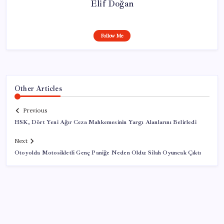
Elif Doğan
Follow Me
Other Articles
Previous
HSK, Dört Yeni Ağır Ceza Mahkemesinin Yargı Alanlarını Belirledi
Next
Otoyolda Motosikletli Genç Paniğe Neden Oldu: Silah Oyuncak Çıktı