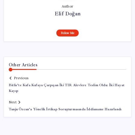
Author
Elif Doğan
Follow Me
Other Articles
Previous
Bitlis’te Kafa Kafaya Çarpışan İki TIR Alevlere Teslim Oldu: İki Hayat
Kayıp
Next
Tanju Özcan’a Yönelik İrtikap Soruşturmasında İddianame Hazırlandı