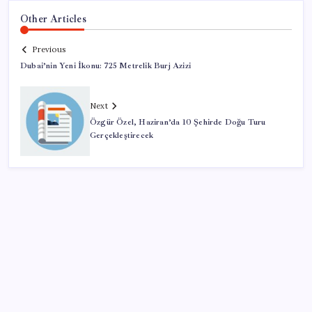
Other Articles
Previous
Dubai’nin Yeni İkonu: 725 Metrelik Burj Azizi
Next
Özgür Özel, Haziran’da 10 Şehirde Doğu Turu
Gerçekleştirecek
SON YAZILAR