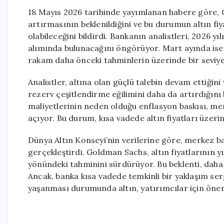
18 Mayıs 2026 tarihinde yayımlanan habere göre, 
artırmasının beklenildiğini ve bu durumun altın f
olabileceğini bildirdi. Bankanın analistleri, 2026 
alımında bulunacağını öngörüyor. Mart ayında ise 
rakam daha önceki tahminlerin üzerinde bir seviyey
Analistler, altına olan güçlü talebin devam ettiğin
rezerv çeşitlendirme eğilimini daha da artırdığını 
maliyetlerinin neden olduğu enflasyon baskısı, mer
açıyor. Bu durum, kısa vadede altın fiyatları üzerin
Dünya Altın Konseyi’nin verilerine göre, merkez ba
gerçekleştirdi. Goldman Sachs, altın fiyatlarının 
yönündeki tahminini sürdürüyor. Bu beklenti, daha
Ancak, banka kısa vadede temkinli bir yaklaşım serg
yaşanması durumunda altın, yatırımcılar için önemli 