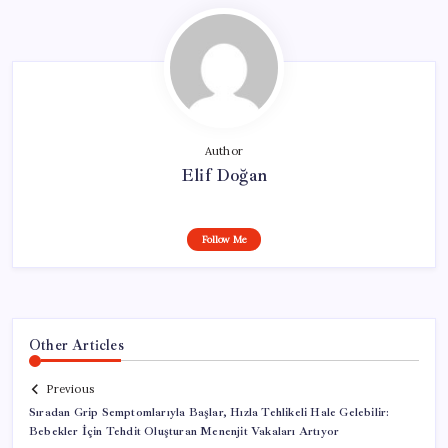
Author
Elif Doğan
Follow Me
Other Articles
Previous
Sıradan Grip Semptomlarıyla Başlar, Hızla Tehlikeli Hale Gelebilir:
Bebekler İçin Tehdit Oluşturan Menenjit Vakaları Artıyor