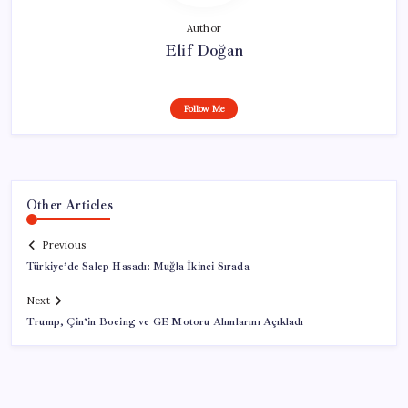
Author
Elif Doğan
Follow Me
Other Articles
Previous
Türkiye’de Salep Hasadı: Muğla İkinci Sırada
Next
Trump, Çin’in Boeing ve GE Motoru Alımlarını Açıkladı