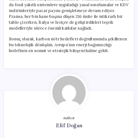
da fosil yakıtlı sistemlere uyguladığı yasal sınırlamalar ve KDV
indirimleriyle pazar payını genişletmeye devam ediyor.
Fransa, her bin hane başına düşen 216 ünite ile istikrarlı bir
tablo çizerken, İtalya ve İsviçre de geliştirdikleri teşvik
modelleriyle sürece önemli katkılar sağladı.
Sonuç olarak, karbon nötr hedefleri doğrultusunda şekillenen
bu teknolojik dönüşüm, Avrupa’nın enerji bağımsızlığı
hedefinin en somut ve stratejik bileşeni haline geldi.
Author
Elif Doğan