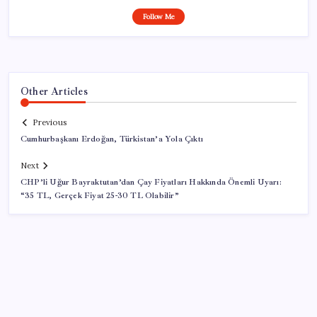
Follow Me
Other Articles
Previous
Cumhurbaşkanı Erdoğan, Türkistan’a Yola Çıktı
Next
CHP’li Uğur Bayraktutan’dan Çay Fiyatları Hakkında Önemli Uyarı:
“35 TL, Gerçek Fiyat 25-30 TL Olabilir”