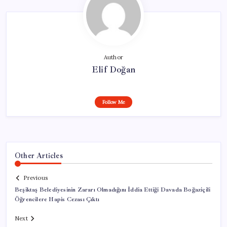
Author
Elif Doğan
Follow Me
Other Articles
Previous
Beşiktaş Belediyesinin Zararı Olmadığını İddia Ettiği Davada Boğaziçili
Öğrencilere Hapis Cezası Çıktı
Next