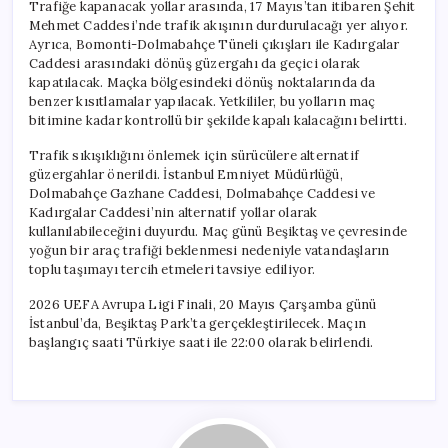
Trafiğe kapanacak yollar arasında, 17 Mayıs’tan itibaren Şehit
Mehmet Caddesi’nde trafik akışının durdurulacağı yer alıyor.
Ayrıca, Bomonti-Dolmabahçe Tüneli çıkışları ile Kadırgalar
Caddesi arasındaki dönüş güzergahı da geçici olarak
kapatılacak. Maçka bölgesindeki dönüş noktalarında da
benzer kısıtlamalar yapılacak. Yetkililer, bu yolların maç
bitimine kadar kontrollü bir şekilde kapalı kalacağını belirtti.
Trafik sıkışıklığını önlemek için sürücülere alternatif
güzergahlar önerildi. İstanbul Emniyet Müdürlüğü,
Dolmabahçe Gazhane Caddesi, Dolmabahçe Caddesi ve
Kadırgalar Caddesi’nin alternatif yollar olarak
kullanılabileceğini duyurdu. Maç günü Beşiktaş ve çevresinde
yoğun bir araç trafiği beklenmesi nedeniyle vatandaşların
toplu taşımayı tercih etmeleri tavsiye ediliyor.
2026 UEFA Avrupa Ligi Finali, 20 Mayıs Çarşamba günü
İstanbul’da, Beşiktaş Park’ta gerçekleştirilecek. Maçın
başlangıç saati Türkiye saati ile 22:00 olarak belirlendi.