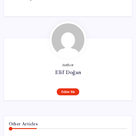
Author
Elif Doğan
Follow Me
Other Articles