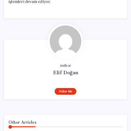
işlemleri devam ediyor.
Author
Elif Doğan
Follow Me
Other Articles