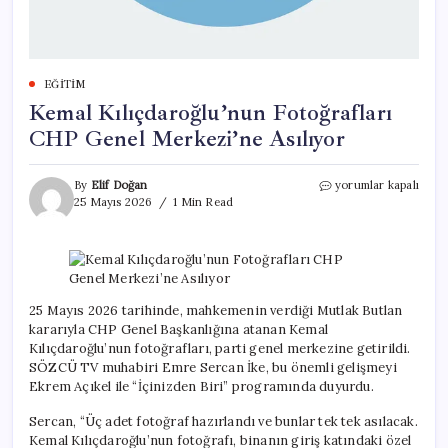
EĞITIM
Kemal Kılıçdaroğlu’nun Fotoğrafları
CHP Genel Merkezi’ne Asılıyor
Kemal
By
Elif Doğan
yorumlar kapalı
Kılıçdaroğlu’nun
25 Mayıs 2026
1 Min Read
Fotoğrafları
CHP
Genel
Merkezi’ne
Asılıyor
için
25 Mayıs 2026 tarihinde, mahkemenin verdiği Mutlak Butlan
kararıyla CHP Genel Başkanlığına atanan Kemal
Kılıçdaroğlu’nun fotoğrafları, parti genel merkezine getirildi.
SÖZCÜ TV muhabiri Emre Sercan İke, bu önemli gelişmeyi
Ekrem Açıkel ile “İçinizden Biri” programında duyurdu.
Sercan, “Üç adet fotoğraf hazırlandı ve bunlar tek tek asılacak.
Kemal Kılıçdaroğlu’nun fotoğrafı, binanın giriş katındaki özel