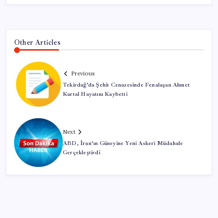
Other Articles
Previous
Tekirdağ’da Şehit Cenazesinde Fenalaşan Ahmet
Kartal Hayatını Kaybetti
Next
ABD, İran’ın Güneyine Yeni Askeri Müdahale
Gerçekleştirdi