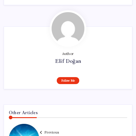
Author
Elif Doğan
Follow Me
Other Articles
Previous