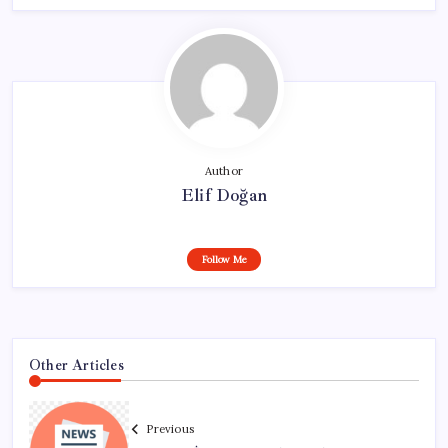
Author
Elif Doğan
Follow Me
Other Articles
Previous