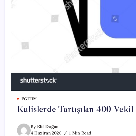
EĞITIM
Kulislerde Tartışılan 400 Vekil
By
Elif Doğan
4 Haziran 2026
1 Min Read