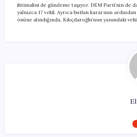
ihtimalini de gündeme taşıyor. DEM Parti’nin de d
yalnızca 17 vekil. Ayrıca butlan kararının ardından
önüne alındığında, Kılıçdaroğlu’nun yanındaki vekil 
El