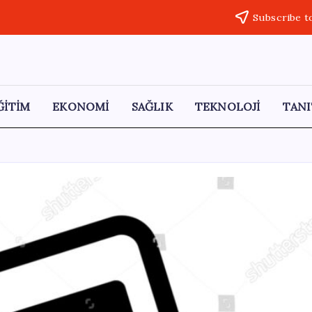
Subscribe t
ĞİTİM
EKONOMİ
SAĞLIK
TEKNOLOJİ
TANI