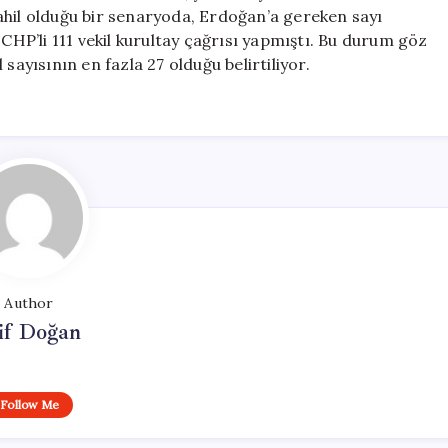
ahil olduğu bir senaryoda, Erdoğan’a gereken sayı
 CHP’li 111 vekil kurultay çağrısı yapmıştı. Bu durum göz
sayısının en fazla 27 olduğu belirtiliyor.
Author
if Doğan
Follow Me