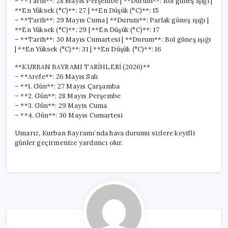
– **Tarih**: 28 Mayıs Perşembe | **Durum**: Bol güneş ışığı |
**En Yüksek (°C)**: 27 | **En Düşük (°C)**: 15
– **Tarih**: 29 Mayıs Cuma | **Durum**: Parlak güneş ışığı |
**En Yüksek (°C)**: 29 | **En Düşük (°C)**: 17
– **Tarih**: 30 Mayıs Cumartesi | **Durum**: Bol güneş ışığı
| **En Yüksek (°C)**: 31 | **En Düşük (°C)**: 16
**KURBAN BAYRAMI TARİHLERİ (2026)**
– **Arefe**: 26 Mayıs Salı
– **1. Gün**: 27 Mayıs Çarşamba
– **2. Gün**: 28 Mayıs Perşembe
– **3. Gün**: 29 Mayıs Cuma
– **4. Gün**: 30 Mayıs Cumartesi
Umarız, Kurban Bayramı’nda hava durumu sizlere keyifli
günler geçirmenize yardımcı olur.