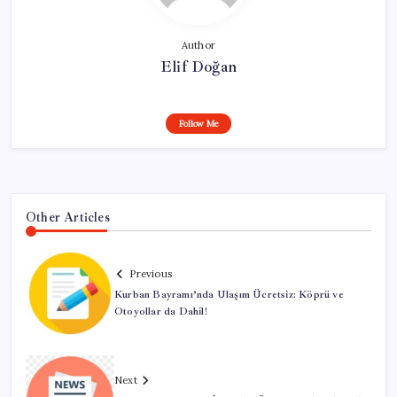
Author
Elif Doğan
Follow Me
Other Articles
Previous
Kurban Bayramı’nda Ulaşım Ücretsiz: Köprü ve
Otoyollar da Dahil!
Next