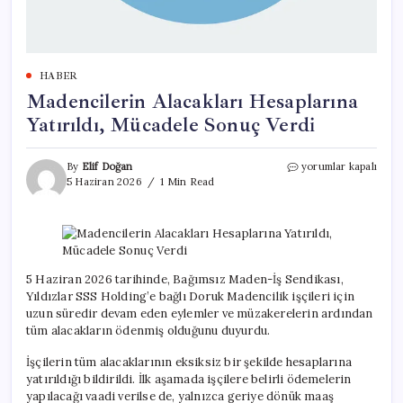
HABER
Madencilerin Alacakları Hesaplarına
Yatırıldı, Mücadele Sonuç Verdi
Madencilerin
By
Elif Doğan
yorumlar kapalı
Alacakları
5 Haziran 2026
1 Min Read
Hesaplarına
Yatırıldı,
Mücadele
Sonuç
Verdi
için
5 Haziran 2026 tarihinde, Bağımsız Maden-İş Sendikası,
Yıldızlar SSS Holding’e bağlı Doruk Madencilik işçileri için
uzun süredir devam eden eylemler ve müzakerelerin ardından
tüm alacakların ödenmiş olduğunu duyurdu.
İşçilerin tüm alacaklarının eksiksiz bir şekilde hesaplarına
yatırıldığı bildirildi. İlk aşamada işçilere belirli ödemelerin
yapılacağı vaadi verilse de, yalnızca geriye dönük maaş