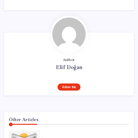
Author
Elif Doğan
Follow Me
Other Articles