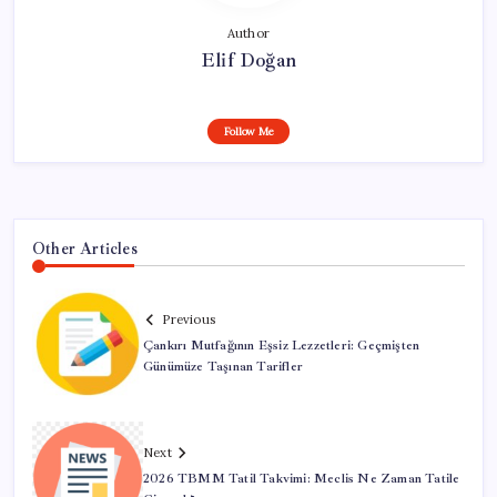
Author
Elif Doğan
Follow Me
Other Articles
Previous
Çankırı Mutfağının Eşsiz Lezzetleri: Geçmişten
Günümüze Taşınan Tarifler
Next
2026 TBMM Tatil Takvimi: Meclis Ne Zaman Tatile