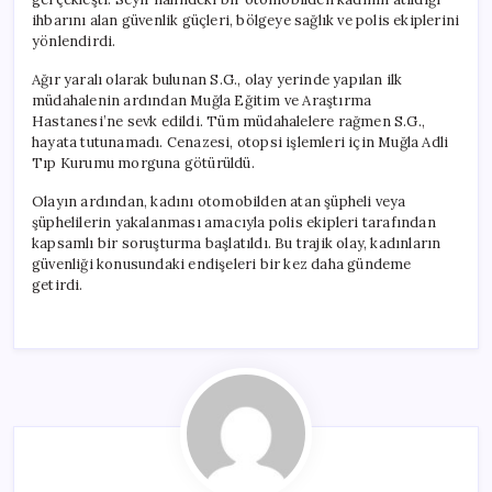
ihbarını alan güvenlik güçleri, bölgeye sağlık ve polis ekiplerini
yönlendirdi.
Ağır yaralı olarak bulunan S.G., olay yerinde yapılan ilk
müdahalenin ardından Muğla Eğitim ve Araştırma
Hastanesi’ne sevk edildi. Tüm müdahalelere rağmen S.G.,
hayata tutunamadı. Cenazesi, otopsi işlemleri için Muğla Adli
Tıp Kurumu morguna götürüldü.
Olayın ardından, kadını otomobilden atan şüpheli veya
şüphelilerin yakalanması amacıyla polis ekipleri tarafından
kapsamlı bir soruşturma başlatıldı. Bu trajik olay, kadınların
güvenliği konusundaki endişeleri bir kez daha gündeme
getirdi.