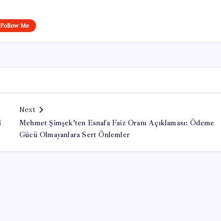
Follow Me
Next
i
Mehmet Şimşek’ten Esnafa Faiz Oranı Açıklaması: Ödeme
Gücü Olmayanlara Sert Önlemler