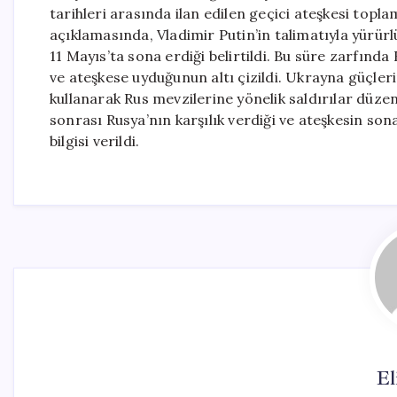
tarihleri arasında ilan edilen geçici ateşkesi toplam
açıklamasında, Vladimir Putin’in talimatıyla yürürl
11 Mayıs’ta sona erdiği belirtildi. Bu süre zarfında
ve ateşkese uyduğunun altı çizildi. Ukrayna güçleri
kullanarak Rus mevzilerine yönelik saldırılar düzen
sonrası Rusya’nın karşılık verdiği ve ateşkesin so
bilgisi verildi.
El