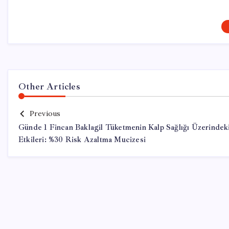
Other Articles
Previous
Günde 1 Fincan Baklagil Tüketmenin Kalp Sağlığı Üzerindek
Etkileri: %30 Risk Azaltma Mucizesi