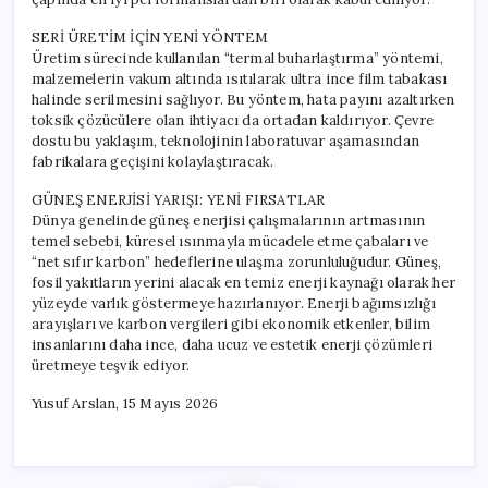
SERİ ÜRETİM İÇİN YENİ YÖNTEM
Üretim sürecinde kullanılan “termal buharlaştırma” yöntemi,
malzemelerin vakum altında ısıtılarak ultra ince film tabakası
halinde serilmesini sağlıyor. Bu yöntem, hata payını azaltırken
toksik çözücülere olan ihtiyacı da ortadan kaldırıyor. Çevre
dostu bu yaklaşım, teknolojinin laboratuvar aşamasından
fabrikalara geçişini kolaylaştıracak.
GÜNEŞ ENERJİSİ YARIŞI: YENİ FIRSATLAR
Dünya genelinde güneş enerjisi çalışmalarının artmasının
temel sebebi, küresel ısınmayla mücadele etme çabaları ve
“net sıfır karbon” hedeflerine ulaşma zorunluluğudur. Güneş,
fosil yakıtların yerini alacak en temiz enerji kaynağı olarak her
yüzeyde varlık göstermeye hazırlanıyor. Enerji bağımsızlığı
arayışları ve karbon vergileri gibi ekonomik etkenler, bilim
insanlarını daha ince, daha ucuz ve estetik enerji çözümleri
üretmeye teşvik ediyor.
Yusuf Arslan, 15 Mayıs 2026