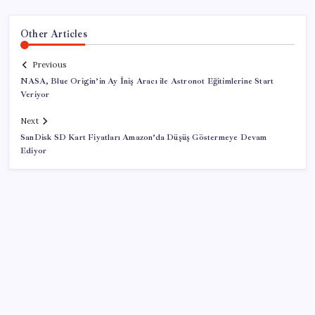
Other Articles
Previous
NASA, Blue Origin’in Ay İniş Aracı ile Astronot Eğitimlerine Start
Veriyor
Next
SanDisk SD Kart Fiyatları Amazon’da Düşüş Göstermeye Devam
Ediyor
SON YAZILAR