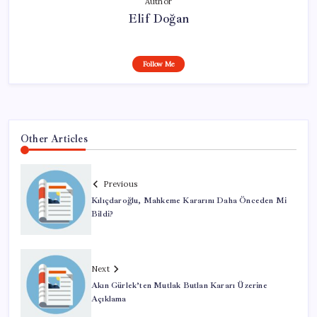
Author
Elif Doğan
Follow Me
Other Articles
Previous
Kılıçdaroğlu, Mahkeme Kararını Daha Önceden Mi
Bildi?
Next
Akın Gürlek’ten Mutlak Butlan Kararı Üzerine
Açıklama