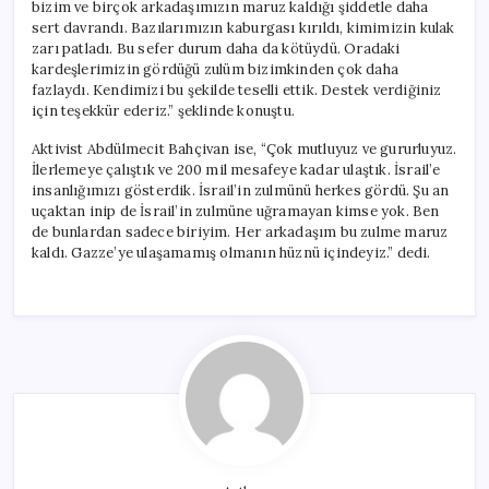
bizim ve birçok arkadaşımızın maruz kaldığı şiddetle daha
sert davrandı. Bazılarımızın kaburgası kırıldı, kimimizin kulak
zarı patladı. Bu sefer durum daha da kötüydü. Oradaki
kardeşlerimizin gördüğü zulüm bizimkinden çok daha
fazlaydı. Kendimizi bu şekilde teselli ettik. Destek verdiğiniz
için teşekkür ederiz.” şeklinde konuştu.
Aktivist Abdülmecit Bahçivan ise, “Çok mutluyuz ve gururluyuz.
İlerlemeye çalıştık ve 200 mil mesafeye kadar ulaştık. İsrail’e
insanlığımızı gösterdik. İsrail’in zulmünü herkes gördü. Şu an
uçaktan inip de İsrail’in zulmüne uğramayan kimse yok. Ben
de bunlardan sadece biriyim. Her arkadaşım bu zulme maruz
kaldı. Gazze’ye ulaşamamış olmanın hüznü içindeyiz.” dedi.