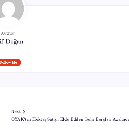
Author
if Doğan
Follow Me
Next
OYAK’tan Hektaş Satışı: Elde Edilen Gelir Borçları Azaltac