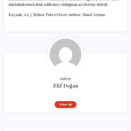
müdahalenin kabul edilemez olduğunu sözlerine ekledi.
Kaynak: AA / Zehra Tekeci Eser Author: Yusuf Arslan
Author
Elif Doğan
Follow Me