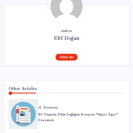
Author
Elif Doğan
Follow Me
Other Articles
Previous
80 Yaşında Zihin Sağlığını Koruyan “Süper Ager”
Fenomeni