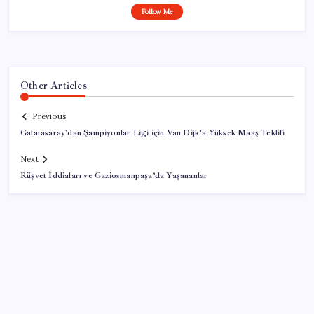
Follow Me
Other Articles
Previous
Galatasaray’dan Şampiyonlar Ligi için Van Dijk’a Yüksek Maaş Teklifi
Next
Rüşvet İddiaları ve Gaziosmanpaşa’da Yaşananlar