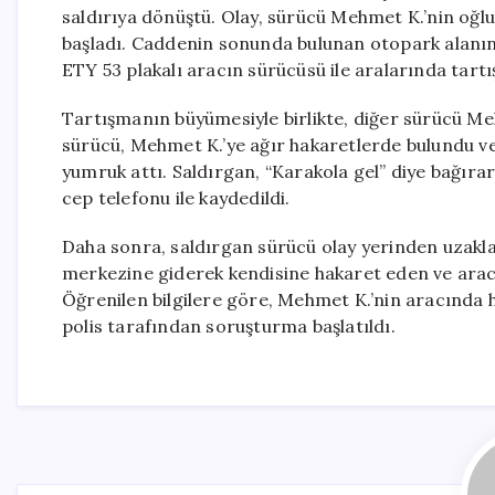
saldırıya dönüştü. Olay, sürücü Mehmet K.’nin oğl
başladı. Caddenin sonunda bulunan otopark alanı
ETY 53 plakalı aracın sürücüsü ile aralarında tartı
Tartışmanın büyümesiyle birlikte, diğer sürücü Me
sürücü, Mehmet K.’ye ağır hakaretlerde bulundu ve 
yumruk attı. Saldırgan, “Karakola gel” diye bağır
cep telefonu ile kaydedildi.
Daha sonra, saldırgan sürücü olay yerinden uzakla
merkezine giderek kendisine hakaret eden ve arac
Öğrenilen bilgilere göre, Mehmet K.’nin aracında h
polis tarafından soruşturma başlatıldı.