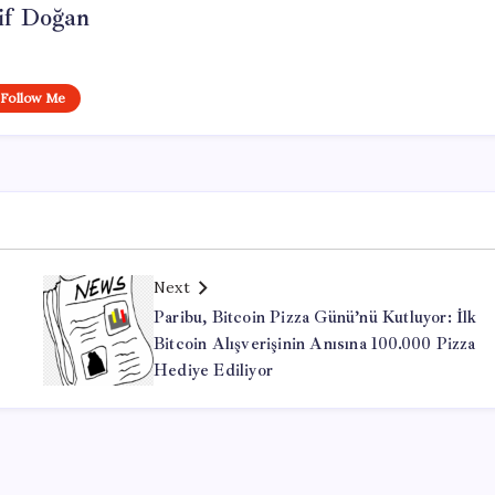
if Doğan
Follow Me
Next
Paribu, Bitcoin Pizza Günü’nü Kutluyor: İlk
Bitcoin Alışverişinin Anısına 100.000 Pizza
Hediye Ediliyor