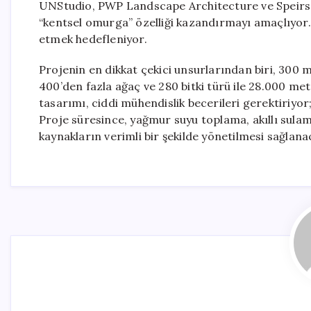
UNStudio, PWP Landscape Architecture ve Speirs M
“kentsel omurga” özelliği kazandırmayı amaçlıyor.
etmek hedefleniyor.
Projenin en dikkat çekici unsurlarından biri, 300
400’den fazla ağaç ve 280 bitki türü ile 28.000 met
tasarımı, ciddi mühendislik becerileri gerektiriyor
Proje süresince, yağmur suyu toplama, akıllı sulam
kaynakların verimli bir şekilde yönetilmesi sağlana