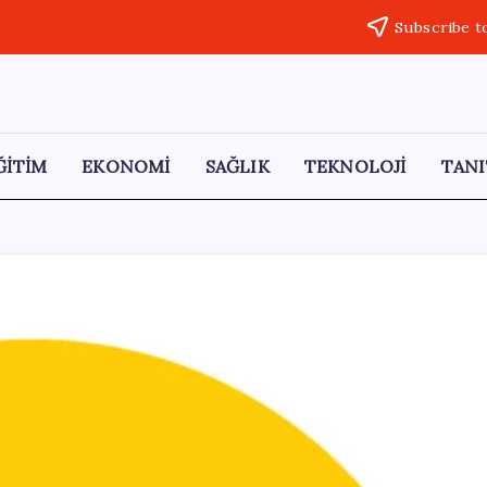
Subscribe t
ĞİTİM
EKONOMİ
SAĞLIK
TEKNOLOJİ
TANI