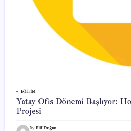
EĞITIM
Yatay Ofis Dönemi Başlıyor: H
Projesi
By
Elif Doğan