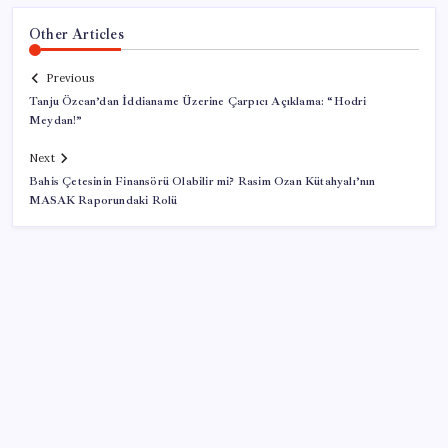
Other Articles
Previous
Tanju Özcan’dan İddianame Üzerine Çarpıcı Açıklama: “Hodri
Meydan!”
Next
Bahis Çetesinin Finansörü Olabilir mi? Rasim Ozan Kütahyalı’nın
MASAK Raporundaki Rolü
SON YAZILAR