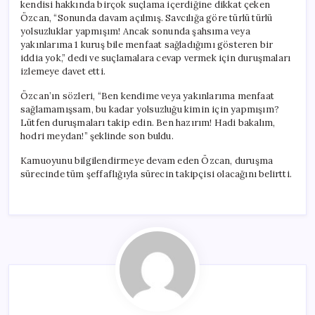
kendisi hakkında birçok suçlama içerdiğine dikkat çeken
Özcan, “Sonunda davam açılmış. Savcılığa göre türlü türlü
yolsuzluklar yapmışım! Ancak sonunda şahsıma veya
yakınlarıma 1 kuruş bile menfaat sağladığımı gösteren bir
iddia yok,” dedi ve suçlamalara cevap vermek için duruşmaları
izlemeye davet etti.
Özcan’ın sözleri, “Ben kendime veya yakınlarıma menfaat
sağlamamışsam, bu kadar yolsuzluğu kimin için yapmışım?
Lütfen duruşmaları takip edin. Ben hazırım! Hadi bakalım,
hodri meydan!” şeklinde son buldu.
Kamuoyunu bilgilendirmeye devam eden Özcan, duruşma
sürecinde tüm şeffaflığıyla sürecin takipçisi olacağını belirtti.