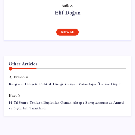
Author
Elif Doğan
Follow Me
Other Articles
Previous
Rüzgarın Dehşeti: Elektrik Direği Yürüyen Vatandaşın Üzerine Düştü
Next
14 Yıl Sonra Yeniden Başlatılan Osman Aktepe Soruşturmasında Annesi
ve 3 Şüpheli Tutuklandı