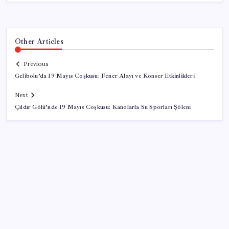
Other Articles
Previous
Gelibolu’da 19 Mayıs Coşkusu: Fener Alayı ve Konser Etkinlikleri
Next
Çıldır Gölü’nde 19 Mayıs Coşkusu: Kanolarla Su Sporları Şöleni
SON YAZILAR