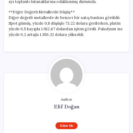
ayı toplantı tutanaklarına odaklanmış durumda.
**Diğer Değerli Metallerde Düşüş**
Diğer değerli metallerde de benzer bir satış baskısı görüldü.
Spot gümüş, yüzde 0,8 düşüşle 73,22 dolara gerilerken, platin
yüzde 0,5 kayıpla 1.912,67 dolardan işlem gördü. Paladyum ise
yüzde 0,2 artışla 1.356,32 dolara yükseldi.
Author
Elif Doğan
Follow Me