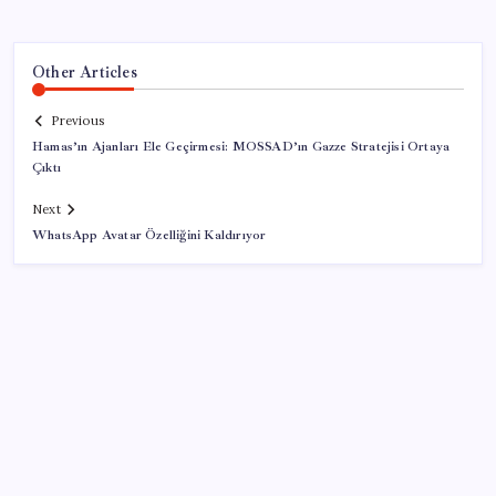
Other Articles
Previous
Hamas’ın Ajanları Ele Geçirmesi: MOSSAD’ın Gazze Stratejisi Ortaya
Çıktı
Next
WhatsApp Avatar Özelliğini Kaldırıyor
SON YAZILAR