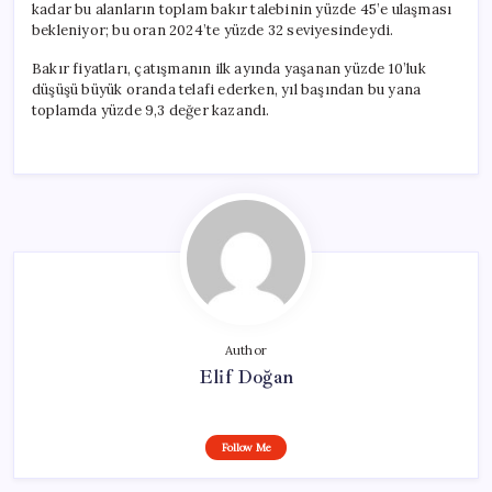
kadar bu alanların toplam bakır talebinin yüzde 45’e ulaşması
bekleniyor; bu oran 2024’te yüzde 32 seviyesindeydi.
Bakır fiyatları, çatışmanın ilk ayında yaşanan yüzde 10’luk
düşüşü büyük oranda telafi ederken, yıl başından bu yana
toplamda yüzde 9,3 değer kazandı.
Author
Elif Doğan
Follow Me