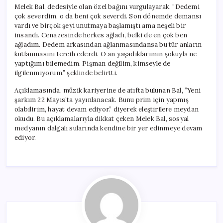
Melek Bal, dedesiyle olan özel bağını vurgulayarak, “Dedemi
çok severdim, o da beni çok severdi. Son dönemde demansı
vardı ve birçok şeyi unutmaya başlamıştı ama neşeli bir
insandı. Cenazesinde herkes ağladı, belki de en çok ben
ağladım. Dedem arkasından ağlanmasındansa bu tür anların
kutlanmasını tercih ederdi. O an yaşadıklarımın şokuyla ne
yaptığımı bilemedim. Pişman değilim, kimseyle de
ilgilenmiyorum.” şeklinde belirtti.
Açıklamasında, müzik kariyerine de atıfta bulunan Bal, “Yeni
şarkım 22 Mayıs’ta yayınlanacak. Bunu prim için yapmış
olabilirim, hayat devam ediyor.” diyerek eleştirilere meydan
okudu. Bu açıklamalarıyla dikkat çeken Melek Bal, sosyal
medyanın dalgalı sularında kendine bir yer edinmeye devam
ediyor.