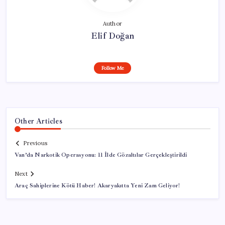
Author
Elif Doğan
Follow Me
Other Articles
Previous
Van’da Narkotik Operasyonu: 11 İlde Gözaltılar Gerçekleştirildi
Next
Araç Sahiplerine Kötü Haber! Akaryakıtta Yeni Zam Geliyor!