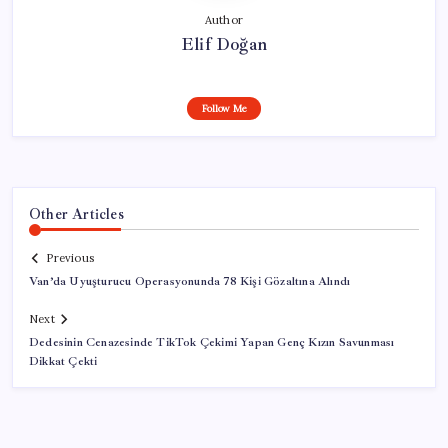
Author
Elif Doğan
Follow Me
Other Articles
Previous
Van’da Uyuşturucu Operasyonunda 78 Kişi Gözaltına Alındı
Next
Dedesinin Cenazesinde TikTok Çekimi Yapan Genç Kızın Savunması
Dikkat Çekti