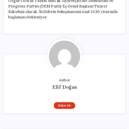
Özgür Özel’in TBMM’deki ilk ziyaretçisi ise Demokrasi ve
Progress Partisi (DEM Parti) Eş Genel Başkanı Tuncer
Bakırhan olacak. İki liderin buluşmasının saat 13:30 civarında
başlaması bekleniyor.
Author
Elif Doğan
Follow Me