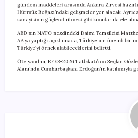
gündem maddeleri arasında Ankara Zirvesi hazırlık
Hürmüz Boğazı’ndaki gelişmeler yer alacak. Ayrıca, i
sanayisinin güçlendirilmesi gibi konular da ele alın
ABD’nin NATO nezdindeki Daimi Temsilcisi Matthew
AA’ya yaptığı açıklamada, Türkiye’nin önemli bir m
Türkiye’yi örnek alabileceklerini belirtti.
Öte yandan, EFES-2026 Tatbikatı’nın Seçkin Gözl
Alanı’nda Cumhurbaşkanı Erdoğan’ın katılımıyla ge