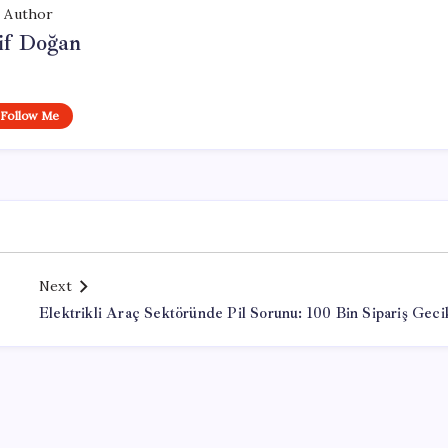
Author
if Doğan
Follow Me
Next
Elektrikli Araç Sektöründe Pil Sorunu: 100 Bin Sipariş Geci