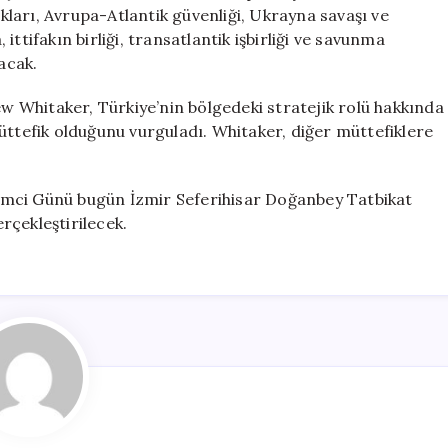
ları, Avrupa-Atlantik güvenliği, Ukrayna savaşı ve
ttifakın birliği, transatlantik işbirliği ve savunma
acak.
 Whitaker, Türkiye’nin bölgedeki stratejik rolü hakkında
üttefik olduğunu vurguladı. Whitaker, diğer müttefiklere
emci Günü bugün İzmir Seferihisar Doğanbey Tatbikat
rçekleştirilecek.