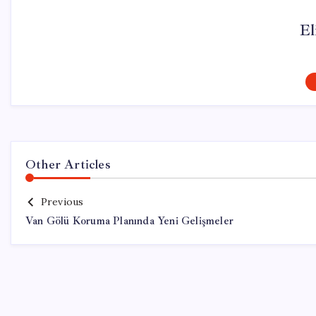
El
Other Articles
Previous
Van Gölü Koruma Planında Yeni Gelişmeler