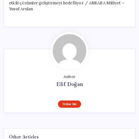
etkili çözümler geliştirmeyi hedefliyor. / ANKARA Milliyet –
Yusuf Arslan
Author
Elif Doğan
Follow Me
Other Articles