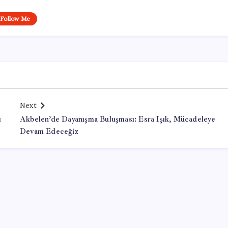
Follow Me
Next
ı
Akbelen’de Dayanışma Buluşması: Esra Işık, Mücadeleye
Devam Edeceğiz