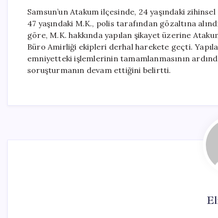
Samsun’un Atakum ilçesinde, 24 yaşındaki zihinsel 
47 yaşındaki M.K., polis tarafından gözaltına alınd
göre, M.K. hakkında yapılan şikayet üzerine Ata
Büro Amirliği ekipleri derhal harekete geçti. Yapı
emniyetteki işlemlerinin tamamlanmasının ardından S
soruşturmanın devam ettiğini belirtti.
El